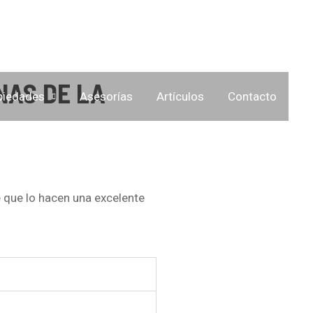
NAS DE LA
piedades
Asesorías
Artículos
Contacto
 que lo hacen una excelente