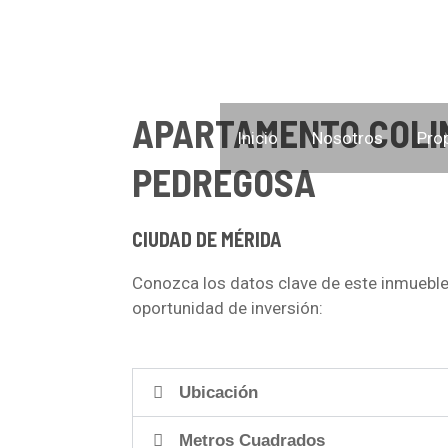
APARTAMENTO COLI
Inicio
Nosotros
Pro
PEDREGOSA
CIUDAD DE MÉRIDA
Conozca los datos clave de este inmueble
oportunidad de inversión:
Ubicación
Metros Cuadrados