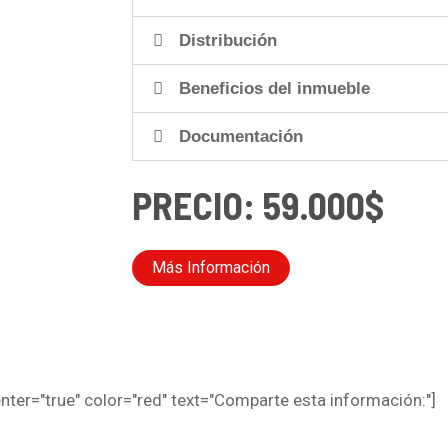
Distribución
Beneficios del inmueble
Documentación
PRECIO: 59.000$
Más Información
ter="true" color="red" text="Comparte esta información:"]