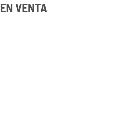
Ir
EN VENTA
al
contenido