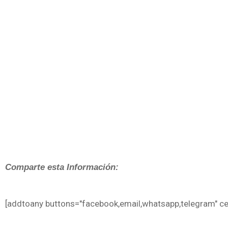
Comparte esta Información:
[addtoany buttons="facebook,email,whatsapp,telegram" cen