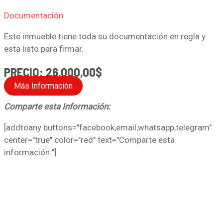
Documentación
Este inmueble tiene toda su documentación en regla y
esta listo para firmar.
PRECIO: 26.000,00$
Más Información
Comparte esta Información:
[addtoany buttons="facebook,email,whatsapp,telegram"
center="true" color="red" text="Comparte esta
información:"]