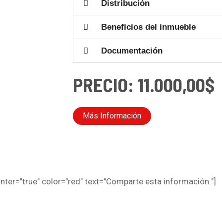
Distribución
Beneficios del inmueble
Documentación
PRECIO: 11.000,00$
Más Información
ter="true" color="red" text="Comparte esta información:"]