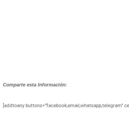
Comparte esta Información:
[addtoany buttons="facebook,email,whatsapp,telegram" cen