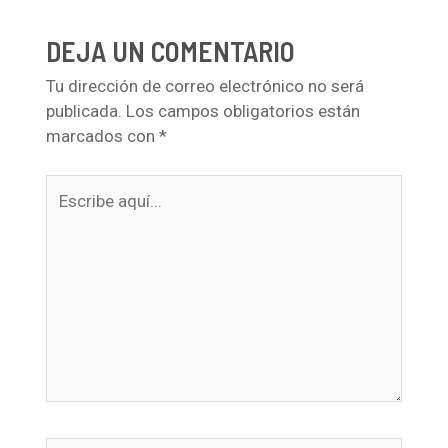
DEJA UN COMENTARIO
Tu dirección de correo electrónico no será
publicada.
Los campos obligatorios están
marcados con
*
Escribe
aquí...